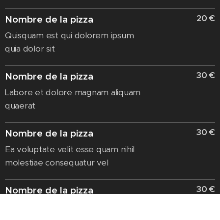
20 €
Nombre de la pizza
Quisquam est qui dolorem ipsum
quia dolor sit
30 €
Nombre de la pizza
Labore et dolore magnam aliquam
quaerat
30 €
Nombre de la pizza
Ea voluptate velit esse quam nihil
molestiae consequatur vel
30 €
Nombre de la pizza
Rerum facilis est et expedita
distinctio